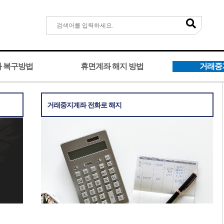
 복구방법
휴면계좌 해지 방법
거래중
거래중지계좌 전화로 해지