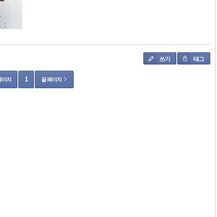
쓰기
태그
1
페이지
끝 페이지